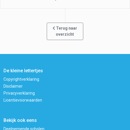
Terug naar
overzicht
De kleine lettertjes
Copyrightverklaring
Disclaimer
Privacyverklaring
Licentievoorwaarden
Bekijk ook eens
Deelnemende scholen