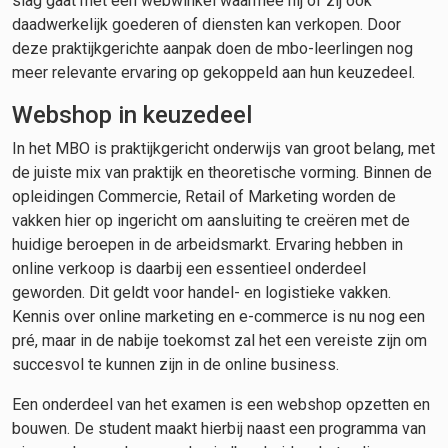
slag gaat met een webwinkel waarmee hij of zij ook
daadwerkelijk goederen of diensten kan verkopen. Door
deze praktijkgerichte aanpak doen de mbo-leerlingen nog
meer relevante ervaring op gekoppeld aan hun keuzedeel.
Webshop in keuzedeel
In het MBO is praktijkgericht onderwijs van groot belang, met
de juiste mix van praktijk en theoretische vorming. Binnen de
opleidingen Commercie, Retail of Marketing worden de
vakken hier op ingericht om aansluiting te creëren met de
huidige beroepen in de arbeidsmarkt. Ervaring hebben in
online verkoop is daarbij een essentieel onderdeel
geworden. Dit geldt voor handel- en logistieke vakken.
Kennis over online marketing en e-commerce is nu nog een
pré, maar in de nabije toekomst zal het een vereiste zijn om
succesvol te kunnen zijn in de online business.
Een onderdeel van het examen is een webshop opzetten en
bouwen. De student maakt hierbij naast een programma van