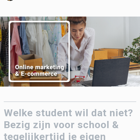
Welke student wil dat niet?
Bezig zijn voor school &
tegelijkertijd je eigen