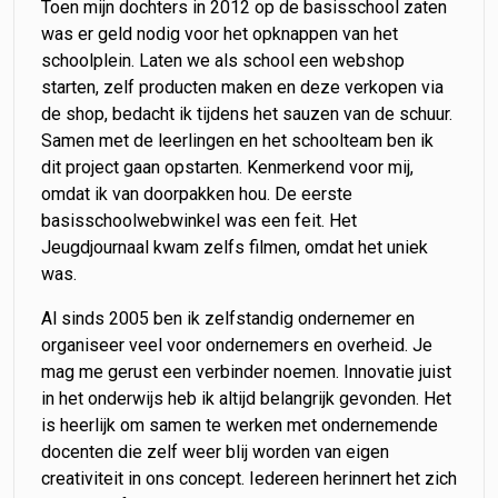
Toen mijn dochters in 2012 op de basisschool zaten
was er geld nodig voor het opknappen van het
schoolplein. Laten we als school een webshop
starten, zelf producten maken en deze verkopen via
de shop, bedacht ik tijdens het sauzen van de schuur.
Samen met de leerlingen en het schoolteam ben ik
dit project gaan opstarten. Kenmerkend voor mij,
omdat ik van doorpakken hou. De eerste
basisschoolwebwinkel was een feit. Het
Jeugdjournaal kwam zelfs filmen, omdat het uniek
was.
Al sinds 2005 ben ik zelfstandig ondernemer en
organiseer veel voor ondernemers en overheid. Je
mag me gerust een verbinder noemen. Innovatie juist
in het onderwijs heb ik altijd belangrijk gevonden. Het
is heerlijk om samen te werken met ondernemende
docenten die zelf weer blij worden van eigen
creativiteit in ons concept. Iedereen herinnert het zich