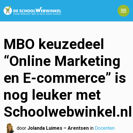
MBO keuzedeel
“Online Marketing
en E-commerce” is
nog leuker met
Schoolwebwinkel.nl
door
Jolanda Luimes – Arentsen
in
Docenten