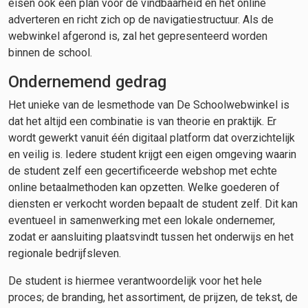
eisen ook een plan voor de vindbaarheid en het online
adverteren en richt zich op de navigatiestructuur. Als de
webwinkel afgerond is, zal het gepresenteerd worden
binnen de school.
Ondernemend gedrag
Het unieke van de lesmethode van De Schoolwebwinkel is
dat het altijd een combinatie is van theorie en praktijk. Er
wordt gewerkt vanuit één digitaal platform dat overzichtelijk
en veilig is. Iedere student krijgt een eigen omgeving waarin
de student zelf een gecertificeerde webshop met echte
online betaalmethoden kan opzetten. Welke goederen of
diensten er verkocht worden bepaalt de student zelf. Dit kan
eventueel in samenwerking met een lokale ondernemer,
zodat er aansluiting plaatsvindt tussen het onderwijs en het
regionale bedrijfsleven.
De student is hiermee verantwoordelijk voor het hele
proces; de branding, het assortiment, de prijzen, de tekst, de