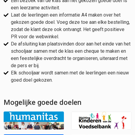
Een bezoek van de klas aan het gekozen goede doel is
een leerzame activiteit.
Laat de leerlingen een informatie A4 maken over het
gekozen goede doel. Voeg deze toe aan elke bestelling,
zodat de klant deze ook ontvangt. Het geeft positieve
PR voor de webwinkel.
De afsluiting kan plaatsvinden door aan het einde van het
schooljaar samen met de klas een cheque te maken en
een feestelijke overdracht te organiseren, uiteraard met
de pers er bij.
Elk schooljaar wordt samen met de leerlingen een nieuw
goed doel gekozen.
Mogelijke goede doelen