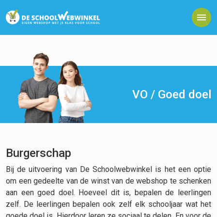
VO / Goed doel
Burgerschap
Bij de uitvoering van De Schoolwebwinkel is het een optie
om een gedeelte van de winst van de webshop te schenken
aan een goed doel. Hoeveel dit is, bepalen de leerlingen
zelf. De leerlingen bepalen ook zelf elk schooljaar wat het
goede doel is. Hierdoor leren ze sociaal te delen. En voor de