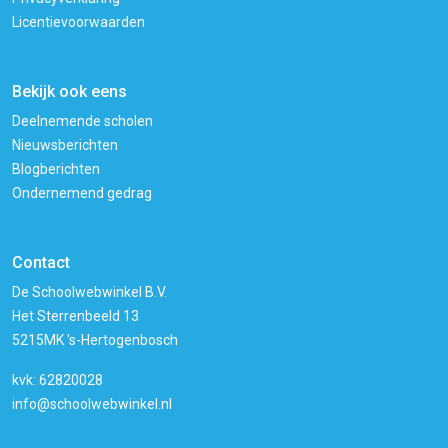
Licentievoorwaarden
Bekijk ook eens
Deelnemende scholen
Nieuwsberichten
Blogberichten
Ondernemend gedrag
Contact
De Schoolwebwinkel B.V.
Het Sterrenbeeld 13
5215MK 's-Hertogenbosch
kvk: 62820028
info@schoolwebwinkel.nl