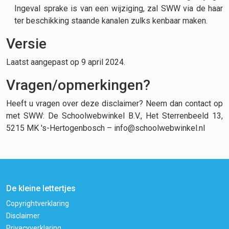
Ingeval sprake is van een wijziging, zal SWW via de haar
ter beschikking staande kanalen zulks kenbaar maken.
Versie
Laatst aangepast op 9 april 2024.
Vragen/opmerkingen?
Heeft u vragen over deze disclaimer? Neem dan contact op
met SWW: De Schoolwebwinkel B.V., Het Sterrenbeeld 13,
5215 MK 's-Hertogenbosch – info@schoolwebwinkel.nl
De kleine lettertjes
Copyrightverklaring
Disclaimer
Privacyverklaring