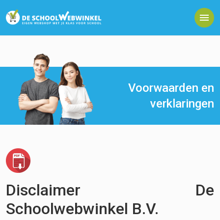
Voorwaarden en
verklaringen
Disclaimer De
Schoolwebwinkel B.V.