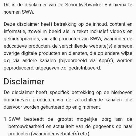
Dit is de disclaimer van De Schoolwebwinkel B.V. hierna te
noemen SWW.
Deze disclaimer heeft betrekking op de inhoud, content en
informatie, zowel in beeld als in tekst inclusief video’s en
geluidsopnames, van alle producten van SWW, waaronder de
educatieve producten, de verschillende website(s) alsmede
overige digitale producten en diensten, die op andere wijze
c.q. via andere kanalen (bijvoorbeeld via App(s), worden
geproduceerd, uitgegeven c.q. gedistribueerd;
Disclaimer
De disclaimer heeft specifiek betrekking op de hierboven
omschreven producten via de verschillende kanalen, die
daarvoor worden gehanteerd op enig moment.
SWW besteedt de grootst mogelijke zorg aan de
betrouwbaarheid en actualiteit van de gegevens op haar
producten (waaronder website(s) etc.).