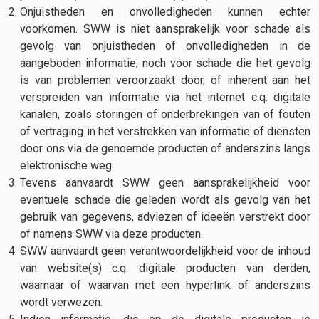
Onjuistheden en onvolledigheden kunnen echter
voorkomen. SWW is niet aansprakelijk voor schade als
gevolg van onjuistheden of onvolledigheden in de
aangeboden informatie, noch voor schade die het gevolg
is van problemen veroorzaakt door, of inherent aan het
verspreiden van informatie via het internet c.q. digitale
kanalen, zoals storingen of onderbrekingen van of fouten
of vertraging in het verstrekken van informatie of diensten
door ons via de genoemde producten of anderszins langs
elektronische weg.
Tevens aanvaardt SWW geen aansprakelijkheid voor
eventuele schade die geleden wordt als gevolg van het
gebruik van gegevens, adviezen of ideeën verstrekt door
of namens SWW via deze producten.
SWW aanvaardt geen verantwoordelijkheid voor de inhoud
van website(s) c.q. digitale producten van derden,
waarnaar of waarvan met een hyperlink of anderszins
wordt verwezen.