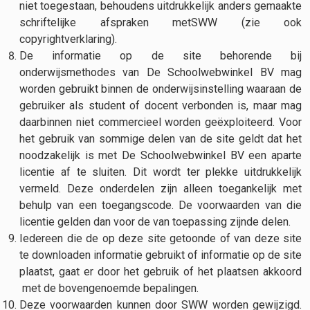
niet toegestaan, behoudens uitdrukkelijk anders gemaakte
schriftelijke afspraken metSWW (zie ook
copyrightverklaring).
De informatie op de site behorende bij
onderwijsmethodes van De Schoolwebwinkel BV mag
worden gebruikt binnen de onderwijsinstelling waaraan de
gebruiker als student of docent verbonden is, maar mag
daarbinnen niet commercieel worden geëxploiteerd. Voor
het gebruik van sommige delen van de site geldt dat het
noodzakelijk is met De Schoolwebwinkel BV een aparte
licentie af te sluiten. Dit wordt ter plekke uitdrukkelijk
vermeld. Deze onderdelen zijn alleen toegankelijk met
behulp van een toegangscode. De voorwaarden van die
licentie gelden dan voor de van toepassing zijnde delen.
Iedereen die de op deze site getoonde of van deze site
te downloaden informatie gebruikt of informatie op de site
plaatst, gaat er door het gebruik of het plaatsen akkoord
met de bovengenoemde bepalingen.
Deze voorwaarden kunnen door SWW worden gewijzigd.