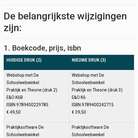
De belangrijkste wijzigingen
zijn:
1. Boekcode, prijs, isbn
HUIDIGE DRUK (2)
NIEUWE DRUK (3)
Webshop met De
Webshop met De
Schoolwebwinkel
Schoolwebwinkel
Praktijk en Theorie (druk 2)
Praktijk en Theorie (druk 3)
E&O K6B
E&O K6
ISBN 9789400229785
ISBN 9789400242715
€ 49,50
€ 39,50
Praktijksoftware De
Praktijksoftware De
Schoolwebwinkel
Schoolwebwinkel