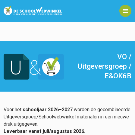
VO /
Uitgeversgroep /
E&OK6B
Voor het
schooljaar 2026–2027
worden de gecombineerde
Uitgeversgroep/Schoolwebwinkel materialen in een nieuwe
druk uitgegeven.
Leverbaar vanaf juli/augustus 2026.