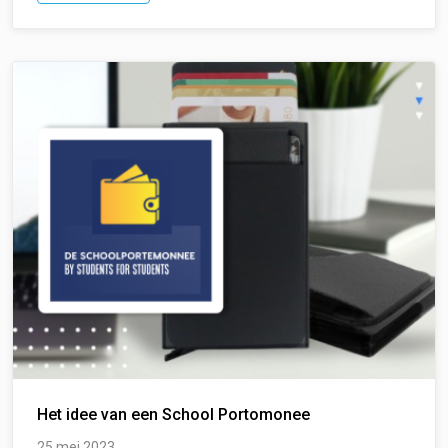
Het idee van een School Portomonee
25 mei 2023