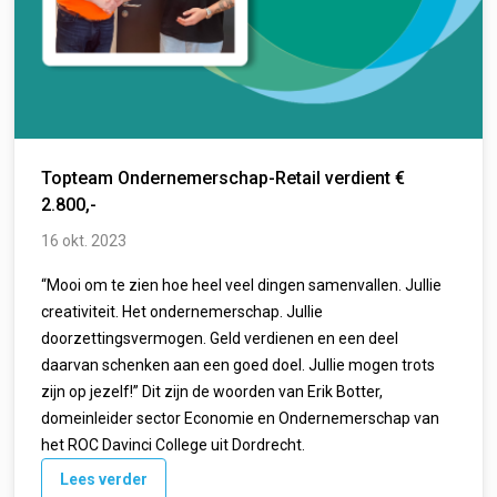
Topteam Ondernemerschap-Retail verdient €
2.800,-
16 okt. 2023
“Mooi om te zien hoe heel veel dingen samenvallen. Jullie
creativiteit. Het ondernemerschap. Jullie
doorzettingsvermogen. Geld verdienen en een deel
daarvan schenken aan een goed doel. Jullie mogen trots
zijn op jezelf!” Dit zijn de woorden van Erik Botter,
domeinleider sector Economie en Ondernemerschap van
het ROC Davinci College uit Dordrecht.
Lees verder