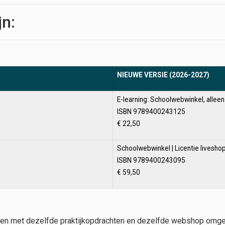
jn:
NIEUWE VERSIE (2026-2027)
E-learning: Schoolwebwinkel, alleen 
ISBN 9789400243125
€ 22,50
Schoolwebwinkel | Licentie livesho
ISBN 9789400243095
€ 59,50
rken met dezelfde praktijkopdrachten en dezelfde webshop omg