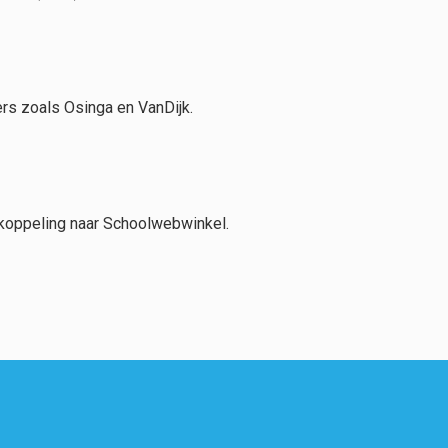
ers zoals Osinga en VanDijk.
-koppeling naar Schoolwebwinkel.