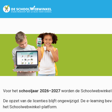
Voor het
schooljaar 2026–2027
worden de Schoolwebwinkel-m
De opzet van de licenties blijft ongewijzigd. De e-learning b
het Schoolwebwinkel-platform.