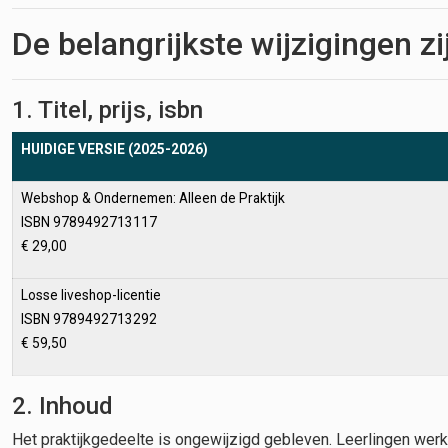
De belangrijkste wijzigingen zi
1. Titel, prijs, isbn
HUIDIGE VERSIE (2025-2026)
Webshop & Ondernemen: Alleen de Praktijk
ISBN 9789492713117
€ 29,00
Losse liveshop-licentie
ISBN 9789492713292
€ 59,50
2. Inhoud
Het praktijkgedeelte is ongewijzigd gebleven. Leerlingen we