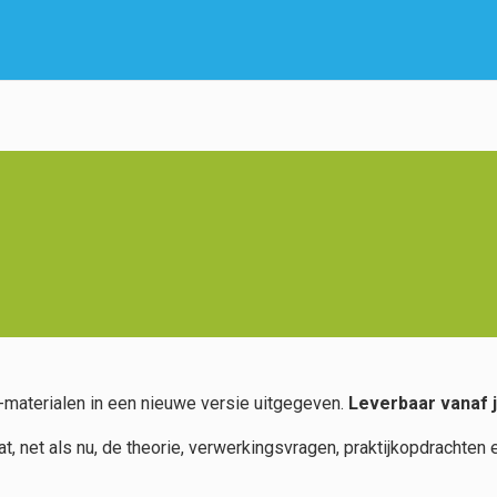
aterialen in een nieuwe versie uitgegeven.
Leverbaar vanaf j
evat, net als nu, de theorie, verwerkingsvragen, praktijkopdrach