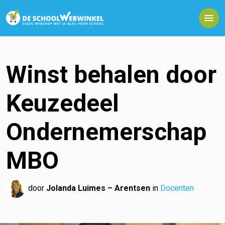
Winst behalen door
Keuzedeel
Ondernemerschap
MBO
door
Jolanda Luimes – Arentsen
in
Docenten