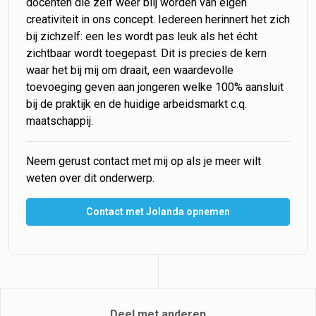
docenten die zelf weer blij worden van eigen
creativiteit in ons concept. Iedereen herinnert het zich
bij zichzelf: een les wordt pas leuk als het écht
zichtbaar wordt toegepast. Dit is precies de kern
waar het bij mij om draait, een waardevolle
toevoeging geven aan jongeren welke 100% aansluit
bij de praktijk en de huidige arbeidsmarkt c.q.
maatschappij.
Neem gerust contact met mij op als je meer wilt
weten over dit onderwerp.
Contact met Jolanda opnemen
Deel met anderen