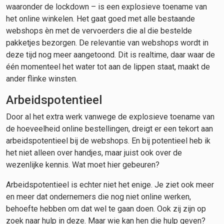
waaronder de lockdown – is een explosieve toename van
het online winkelen. Het gaat goed met alle bestaande
webshops èn met de vervoerders die al die bestelde
pakketjes bezorgen. De relevantie van webshops wordt in
deze tijd nog meer aangetoond. Dit is realtime, daar waar de
één momenteel het water tot aan de lippen staat, maakt de
ander flinke winsten.
Arbeidspotentieel
Door al het extra werk vanwege de explosieve toename van
de hoeveelheid online bestellingen, dreigt er een tekort aan
arbeidspotentieel bij de webshops. En bij potentieel heb ik
het niet alleen over handjes, maar juist ook over de
wezenlijke kennis. Wat moet hier gebeuren?
Arbeidspotentieel is echter niet het enige. Je ziet ook meer
en meer dat ondernemers die nog niet online werken,
behoefte hebben om dat wel te gaan doen. Ook zij zijn op
zoek naar hulp in deze. Maar wie kan hen die hulp geven?