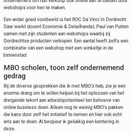
ondernemers om hun verkoop ook online aan te bieden door
webshops voor hen te maken.
Een ander goed voorbeeld is het ROC Da Vinci In Dordrecht.
Daar werkt docent Economie & Detailhandel, Paul van Putten
samen met zijn studenten aan webshops waarbij zij
Dordrechtse producten verkopen. Een aantal heeft zelfs een
combinatie van een webshop met een winkeltje in de
binnenstad.
MBO scholen, toon zelf ondernemend
gedrag
Bij de diverse gesprekken die ik met MBO’s heb, zie je een
enorme drang om te willen helpen bij het oplossen van het
dreigende tekort aan arbeidspotentieel ten behoeve van
online business doen. Alleen nog te weinig MBO’s pakken
die kans door zelf het initiatief te nemen en hier ook echt
iets aan te doen. Al bespeur ik gelukkig een kentering in
deze.