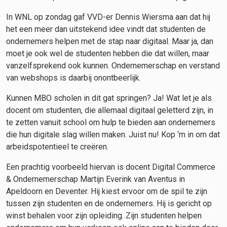
In WNL op zondag gaf VVD-er Dennis Wiersma aan dat hij
het een meer dan uitstekend idee vindt dat studenten de
ondernemers helpen met de stap naar digitaal. Maar ja, dan
moet je ook wel de studenten hebben die dat willen, maar
vanzelfsprekend ook kunnen. Ondernemerschap en verstand
van webshops is daarbij onontbeerlijk.
Kunnen MBO scholen in dit gat springen? Ja! Wat let je als
docent om studenten, die allemaal digitaal geletterd zijn, in
te zetten vanuit school om hulp te bieden aan ondernemers
die hun digitale slag willen maken. Juist nu! Kop ‘m in om dat
arbeidspotentieel te creëren.
Een prachtig voorbeeld hiervan is docent Digital Commerce
& Ondernemerschap Martijn Everink van Aventus in
Apeldoorn en Deventer. Hij kiest ervoor om de spil te zijn
tussen zijn studenten en de ondernemers. Hij is gericht op
winst behalen voor zijn opleiding. Zijn studenten helpen