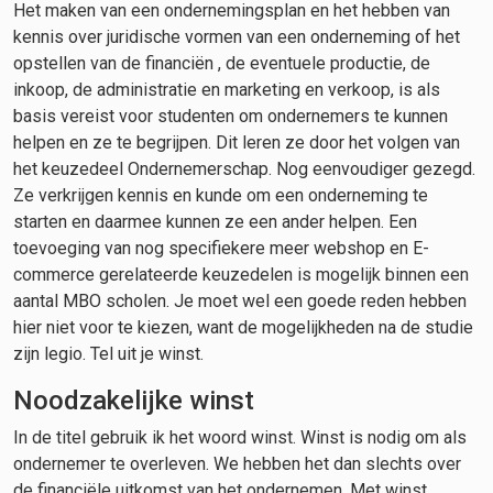
Het maken van een ondernemingsplan en het hebben van
kennis over juridische vormen van een onderneming of het
opstellen van de financiën , de eventuele productie, de
inkoop, de administratie en marketing en verkoop, is als
basis vereist voor studenten om ondernemers te kunnen
helpen en ze te begrijpen. Dit leren ze door het volgen van
het keuzedeel Ondernemerschap. Nog eenvoudiger gezegd.
Ze verkrijgen kennis en kunde om een onderneming te
starten en daarmee kunnen ze een ander helpen. Een
toevoeging van nog specifiekere meer webshop en E-
commerce gerelateerde keuzedelen is mogelijk binnen een
aantal MBO scholen. Je moet wel een goede reden hebben
hier niet voor te kiezen, want de mogelijkheden na de studie
zijn legio. Tel uit je winst.
Noodzakelijke winst
In de titel gebruik ik het woord winst. Winst is nodig om als
ondernemer te overleven. We hebben het dan slechts over
de financiële uitkomst van het ondernemen. Met winst