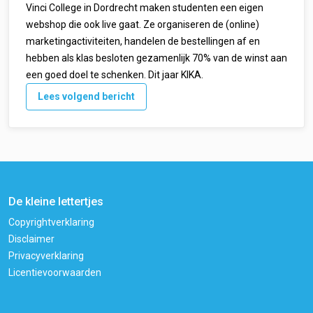
Vinci College in Dordrecht maken studenten een eigen
webshop die ook live gaat. Ze organiseren de (online)
marketingactiviteiten, handelen de bestellingen af en
hebben als klas besloten gezamenlijk 70% van de winst aan
een goed doel te schenken. Dit jaar KIKA.
Lees volgend bericht
De kleine lettertjes
Copyrightverklaring
Disclaimer
Privacyverklaring
Licentievoorwaarden