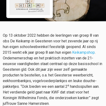
Op 13 oktober 2022 hebben de leerlingen van groep 8 van
obs De Keikamp in Geesteren voor het zevende jaar op rij
hun eigen schoolwebwinkel feestelijk geopend. Al sinds
2015 werkt elk jaar groep 8 aan hun eigen
Keikampshop
.
Ondernemerschap en het praktisch inzetten van de 21-
eeuwse vaardigheden staat centraal op deze basisschool in
Geesteren gld. Ook dit jaar zijn weer zelf gemaakte
producten te bestellen, o.a. het Geesterse weerbericht,
eekhoornbankjes, vogelvoederplankjes en leuke douche-
e
pakketjes. “Ook bieden we een aantal 2
handsspullen aan.
Het verdiende geld gaat naar KWF dat staat voor het
Koningin Wilhelmina Fonds, die onderzoeken kanker.” zegt
juffrouw Sanne Hamersteen.