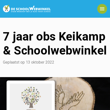
7 jaar obs Keikamp
& Schoolwebwinkel
Geplaatst op
13 oktober 2022