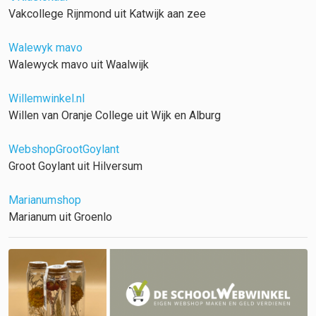
Vakcollege Rijnmond uit Katwijk aan zee
Walewyk mavo
Walewyck mavo uit Waalwijk
Willemwinkel.nl
Willen van Oranje College uit Wijk en Alburg
WebshopGrootGoylant
Groot Goylant uit Hilversum
Marianumshop
Marianum uit Groenlo