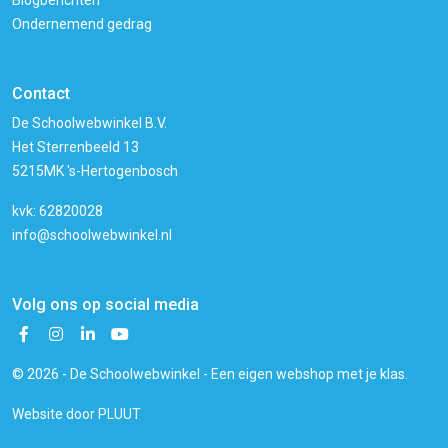
Blogberichten
Ondernemend gedrag
Contact
De Schoolwebwinkel B.V.
Het Sterrenbeeld 13
5215MK 's-Hertogenbosch
kvk: 62820028
info@schoolwebwinkel.nl
Volg ons op social media
© 2026 - De Schoolwebwinkel - Een eigen webshop met je klas.
Website door
PLUUT