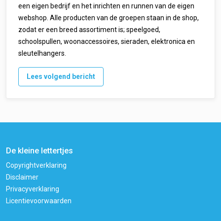
een eigen bedrijf en het inrichten en runnen van de eigen
webshop. Alle producten van de groepen staan in de shop,
zodat er een breed assortiment is; speelgoed,
schoolspullen, woonaccessoires, sieraden, elektronica en
sleutelhangers.
Lees volgend bericht
De kleine lettertjes
Copyrightverklaring
Disclaimer
Privacyverklaring
Licentievoorwaarden