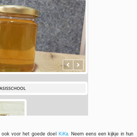
r ook voor het goede doel
KiKa
. Neem eens een kijkje in hun