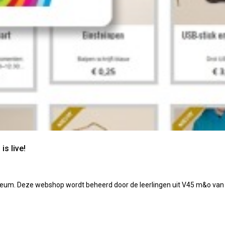
s live!
Lyceum. Deze webshop wordt beheerd door de leerlingen uit V45 m&o
van 