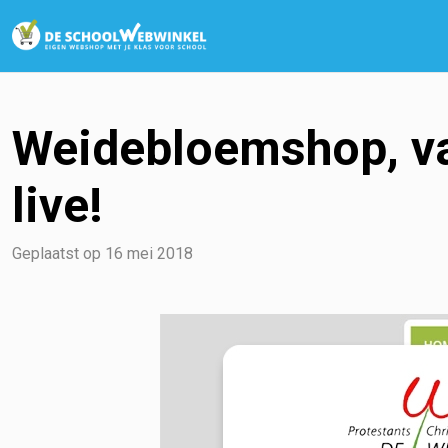
Weidebloemshop, v
live!
Geplaatst op
16 mei 2018