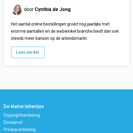
door
Cynthia de Jong
Het aantal online bestellingen groeit nog jaarlijks met
enorme aantallen en de webwinkel branche biedt dan ook
steeds meer kansen op de arbeidsmarkt.
Lees verder
De kleine lettertjes
Copyrightverklaring
Disclaimer
Privacyverklaring