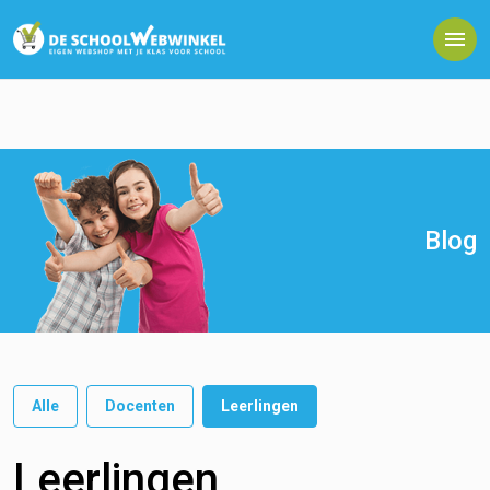
Blog
Alle
Docenten
Leerlingen
Leerlingen