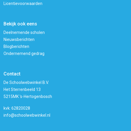
Licentievoorwaarden
Bekijk ook eens
Deelnemende scholen
Nieuwsberichten
Blogberichten
Ondernemend gedrag
Contact
De Schoolwebwinkel B.V.
Het Sterrenbeeld 13
5215MK 's-Hertogenbosch
kvk: 62820028
info@schoolwebwinkel.nl