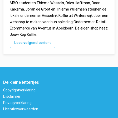
MBO studenten Thiemo Wessels, Dries Hoffman, Daan
Kalksma, Joran de Groot en Thieme Willemsen steunen de
lokale ondernemer Hesselink Koffie uit Winterswijk door een
webshop te maken voor hun opleiding Ondernemer-Retail-
Ecommerce van Aventus in Apeldoorn. De eigen shop heet:
Jouw Kop Koffie.
Lees volgend bericht
De kleine lettertjes
Copyrightverklaring
Disclaimer
Privacyverklaring
Licentievoorwaarden