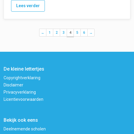
Lees verder
←
1
2
3
4
5
6
→
De kleine lettertjes
Copyrightverklaring
Disclaimer
Privacyverklaring
Licentievoorwaarden
Bekijk ook eens
Deelnemende scholen