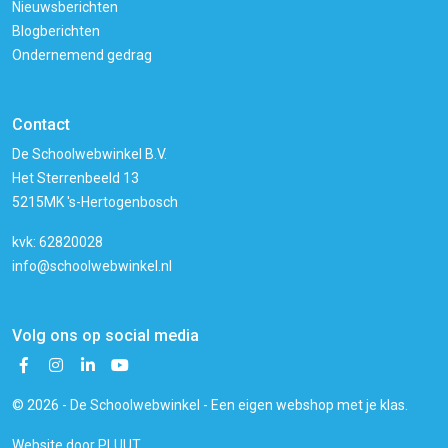
Nieuwsberichten
Blogberichten
Ondernemend gedrag
Contact
De Schoolwebwinkel B.V.
Het Sterrenbeeld 13
5215MK 's-Hertogenbosch
kvk: 62820028
info@schoolwebwinkel.nl
Volg ons op social media
© 2026 - De Schoolwebwinkel - Een eigen webshop met je klas.
Website door
PLUUT