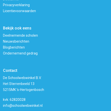
Privacyverklaring
Licentievoorwaarden
Bekijk ook eens
Deelnemende scholen
Nieuwsberichten
Blogberichten
Ondernemend gedrag
Contact
De Schoolwebwinkel B.V.
Het Sterrenbeeld 13
5215MK 's-Hertogenbosch
kvk: 62820028
info@schoolwebwinkel.nl