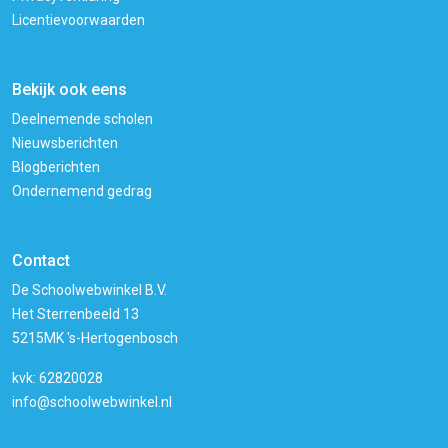
Licentievoorwaarden
Bekijk ook eens
Deelnemende scholen
Nieuwsberichten
Blogberichten
Ondernemend gedrag
Contact
De Schoolwebwinkel B.V.
Het Sterrenbeeld 13
5215MK 's-Hertogenbosch
kvk: 62820028
info@schoolwebwinkel.nl