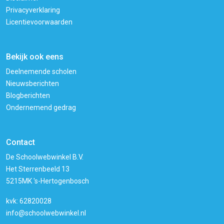
Privacyverklaring
Licentievoorwaarden
Bekijk ook eens
Deelnemende scholen
Nieuwsberichten
Blogberichten
Ondernemend gedrag
Contact
De Schoolwebwinkel B.V.
Het Sterrenbeeld 13
5215MK 's-Hertogenbosch
kvk: 62820028
info@schoolwebwinkel.nl