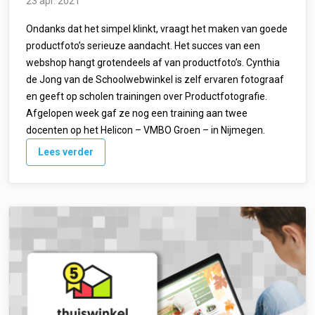
23 apr. 2021
Ondanks dat het simpel klinkt, vraagt het maken van goede
productfoto’s serieuze aandacht. Het succes van een
webshop hangt grotendeels af van productfoto’s. Cynthia
de Jong van de Schoolwebwinkel is zelf ervaren fotograaf
en geeft op scholen trainingen over Productfotografie.
Afgelopen week gaf ze nog een training aan twee
docenten op het Helicon – VMBO Groen – in Nijmegen.
Lees verder